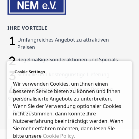
IHRE VORTEILE
Umfangreiches Angebot zu attraktiven
Preisen
Regelmäßige Sonderaktionen und Specials
Cookie Settings
Schnelle und kostengünstige Lieferung
Wir verwenden Cookies, um Ihnen einen
Kompetente und unabhängige Beratung
besseren Service bieten zu können und Ihnen
personalisierte Angebote zu unterbreiten.
SPRACHE
Wenn Sie der Verwendung optionaler Cookies
Deutsch
nicht zustimmen, dann könnte Ihre
Nutzererfahrung beeinträchtigt werden. Wenn
Sie mehr erfahren möchten, dann lesen SIe
bitte unsere
Cookie Policy
.