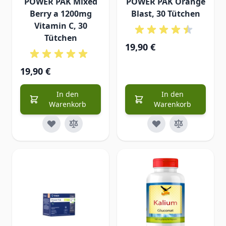
POWER PAK Mixed
POWER PAK Orange
Berry a 1200mg
Blast, 30 Tütchen
Vitamin C, 30
Tütchen
19,90 €
19,90 €
In den
In den
Warenkorb
Warenkorb