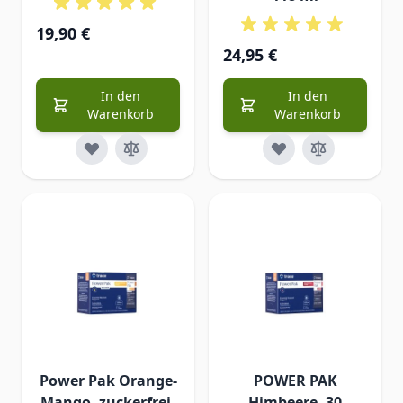
19,90 €
24,95 €
In den
In den
Warenkorb
Warenkorb
Power Pak Orange-
POWER PAK
Mango, zuckerfrei,
Himbeere, 30