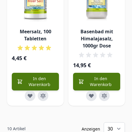
Meersalz, 100
Basenbad mit
Tabletten
Himalajasalz,
1000gr Dose
4,45 €
14,95 €
In den
In den
Warenkorb
Warenkorb
10
Artikel
Anzeigen