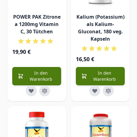
POWER PAK Zitrone
Kalium (Potassium)
a 1200mg Vitamin
als Kalium-
C, 30 Tütchen
Gluconat, 180 veg.
Kapseln
19,90 €
16,50 €
In den
In den
Warenkorb
Warenkorb