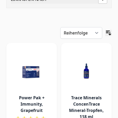
Power Pak +
Trace Minerals
Immunity,
ConcenTrace
Grapefruit
Mineral-Tropfen,
118 ml