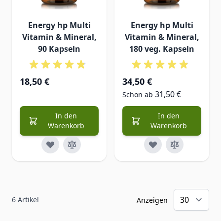
Energy hp Multi
Energy hp Multi
Vitamin & Mineral,
Vitamin & Mineral,
90 Kapseln
180 veg. Kapseln
18,50 €
34,50 €
31,50 €
Schon ab
In den
In den
Warenkorb
Warenkorb
6
Artikel
Anzeigen