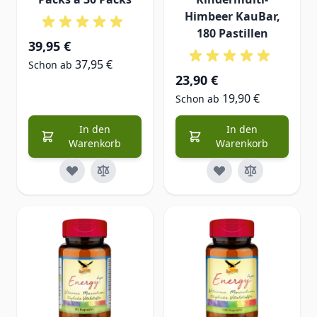
Himbeer KauBar,
180 Pastillen
39,95 €
37,95 €
Schon ab
23,90 €
19,90 €
Schon ab
In den
In den
Warenkorb
Warenkorb