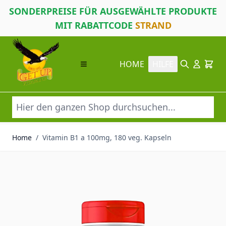
SONDERPREISE FÜR AUSGEWÄHLTE PRODUKTE
MIT RABATTCODE
STRAND
Direkt zum Inhalt
HOME
HILFE
Suche
Cart
Home
/
Vitamin B1 a 100mg, 180 veg. Kapseln