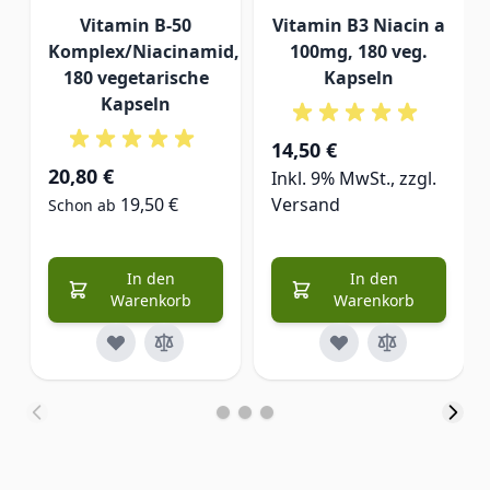
Vitamin B-50
Vitamin B3 Niacin a
Komplex/Niacinamid,
100mg, 180 veg.
180 vegetarische
Kapseln
Kapseln
14,50 €
20,80 €
Inkl. 9% MwSt., zzgl.
19,50 €
Versand
Schon ab
In den
In den
Warenkorb
Warenkorb