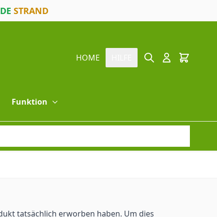
ODE
STRAND
Suche
Cart
HOME
HILFE
Funktion
dukt tatsächlich erworben haben. Um dies