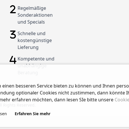
Regelmäßige
Sonderaktionen
und Specials
Schnelle und
kostengünstige
Lieferung
Kompetente und
unabhängige
Beratung
 einen besseren Service bieten zu können und Ihnen perso
endung optionaler Cookies nicht zustimmen, dann könnte 
mehr erfahren möchten, dann lesen SIe bitte unsere
Cookie
l Rights Reserved.
esen
Erfahren Sie mehr