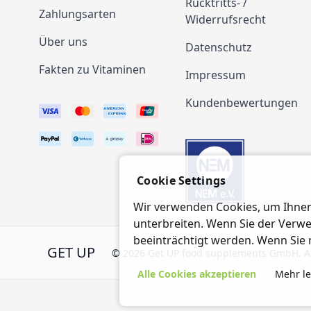
Rücktritts- /
Zahlungsarten
Widerrufsrecht
Über uns
Datenschutz
Fakten zu Vitaminen
Impressum
Kundenbewertungen
Cookie Settings
Wir verwenden Cookies, um Ihnen
unterbreiten. Wenn Sie der Verw
beeinträchtigt werden. Wenn Sie 
GET UP
© 2026 Get UP food supplements GmbH. Al
Alle Cookies akzeptieren
Mehr l