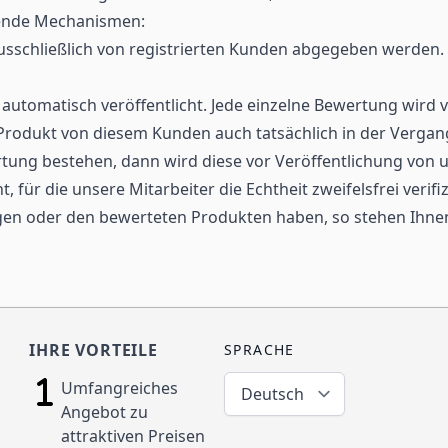
lgende Mechanismen:
chließlich von registrierten Kunden abgegeben werden. B
tomatisch veröffentlicht. Jede einzelne Bewertung wird 
 Produkt von diesem Kunden auch tatsächlich in der Verga
rtung bestehen, dann wird diese vor Veröffentlichung von 
 für die unsere Mitarbeiter die Echtheit zweifelsfrei verif
n oder den bewerteten Produkten haben, so stehen Ihnen u
IHRE VORTEILE
SPRACHE
Umfangreiches
Deutsch
Angebot zu
attraktiven Preisen