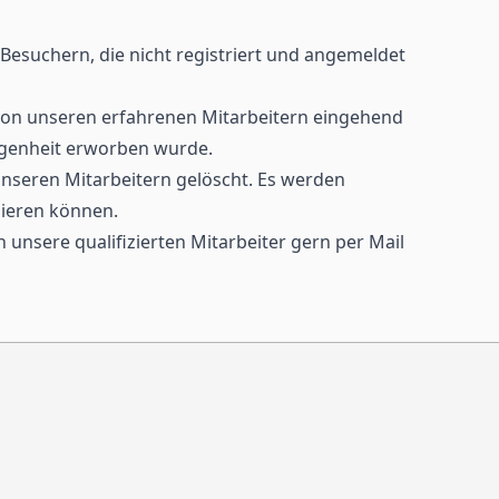
esuchern, die nicht registriert und angemeldet
von unseren erfahrenen Mitarbeitern eingehend
ngenheit erworben wurde.
unseren Mitarbeitern gelöscht. Es werden
izieren können.
nsere qualifizierten Mitarbeiter gern per Mail