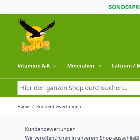
SONDERPRE
Direkt zum Inhalt
Vitamine A-K
Mineralien
Calcium /
Home
/
Kundenbewertungen
Kundenbewertungen
Wir veröffentlichen in unserem Shop ausschließ