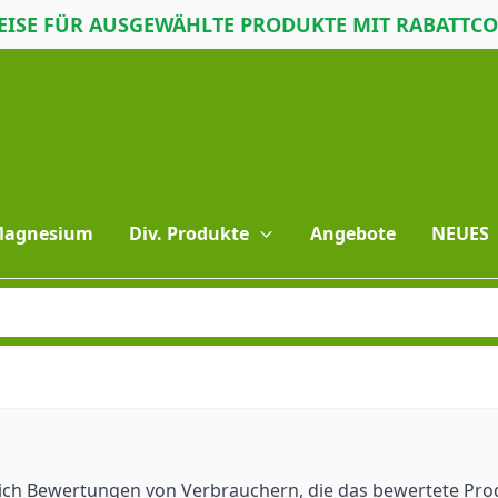
ISE FÜR AUSGEWÄHLTE PRODUKTE MIT RABATTC
 Magnesium
Div. Produkte
Angebote
NEUES
lich Bewertungen von Verbrauchern, die das bewertete Pro