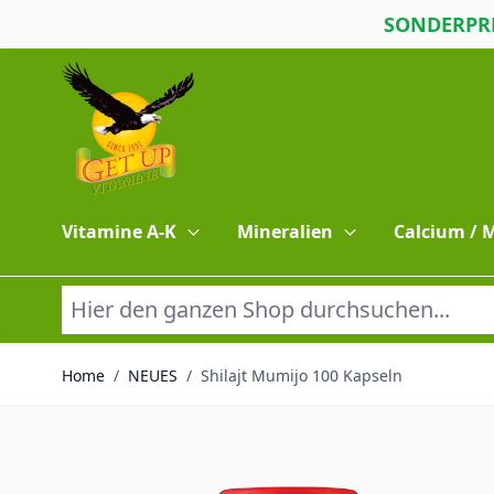
SONDERPRE
Direkt zum Inhalt
Vitamine A-K
Mineralien
Calcium /
Home
/
NEUES
/
Shilajt Mumijo 100 Kapseln