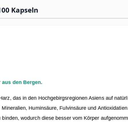
100 Kapseln
er aus den Bergen.
 Harz, das in den Hochgebirgsregionen Asiens auf natü
an Mineralien, Huminsäure, Fulvinsäure und Antioxidatien
m zu binden, wodurch diese besser vom Körper aufgeno