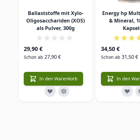
Ballaststoffe mit Xylo-
Energy hp Mult
Oligosacchariden (XOS)
& Mineral, 1
als Pulver, 300g
Kapsel
29,90 €
34,50 €
27,90 €
31,50 €
Schon ab
Schon ab
In den Warenkorb
In den Wa