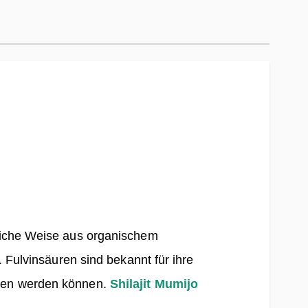
rliche Weise aus organischem
. Fulvinsäuren sind bekannt für ihre
mmen werden können.
Shilajit Mumijo