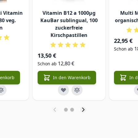
i Vitamin
Vitamin B12 a 1000µg
Multi 
80 veg.
KauBar sublingual, 100
organisch
n
zuckerfreie
Kirschpastillen
22,95 €
1
Schon ab
13,50 €
12,80 €
Schon ab
renkorb
In den Warenkorb
In 