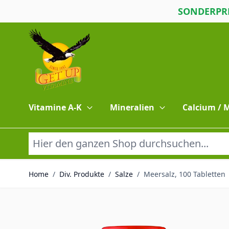
SONDERPRE
Direkt zum Inhalt
Vitamine A-K
Mineralien
Calcium /
Home
/
Div. Produkte
/
Salze
/
Meersalz, 100 Tabletten