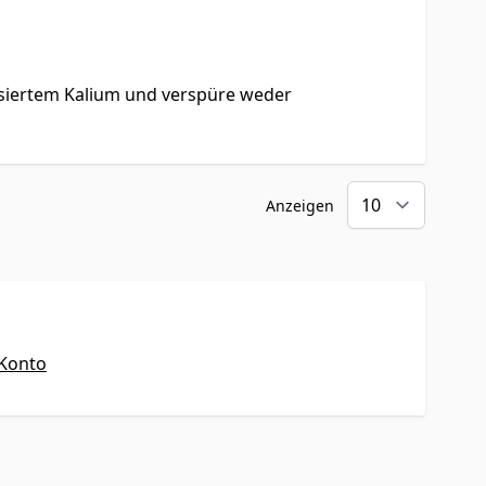
dosiertem Kalium und verspüre weder
Anzeigen
 Konto