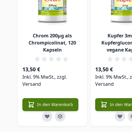
Chrom 200µg als
Kupfer 3m
Chrompicolinat, 120
Kupferglucon
Kapseln
vegane Ka
13,50 €
13,50 €
Inkl. 9% MwSt., zzgl.
Inkl. 9% MwSt., z
Versand
Versand
In den Warenkorb
In den Wa