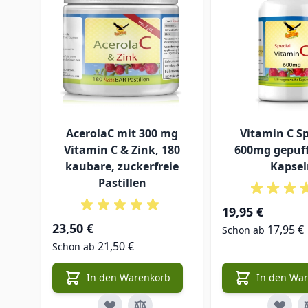
AcerolaC mit 300 mg
Vitamin C Sp
Vitamin C & Zink, 180
600mg gepuff
kaubare, zuckerfreie
Kapsel
Pastillen
19,95 €
23,50 €
17,95 €
Schon ab
21,50 €
Schon ab
In den Warenkorb
In den Wa