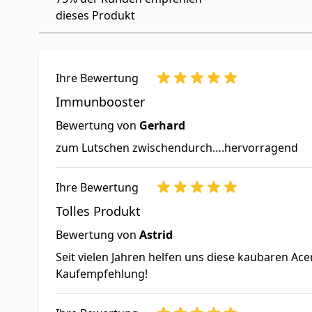
dieses Produkt
Ihre Bewertung
Immunbooster
Bewertung von
Gerhard
zum Lutschen zwischendurch….hervorragend
Ihre Bewertung
Tolles Produkt
Bewertung von
Astrid
Seit vielen Jahren helfen uns diese kaubaren Ace
Kaufempfehlung!