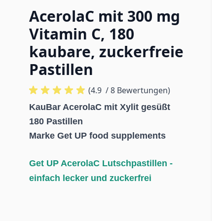
AcerolaC mit 300 mg
Vitamin C, 180
kaubare, zuckerfreie
Pastillen
(4.9
/ 8 Bewertungen)
KauBar AcerolaC mit Xylit gesüßt
180 Pastillen
Marke Get UP food supplements
Get UP AcerolaC Lutschpastillen -
einfach lecker und zuckerfrei
 image
View larger image