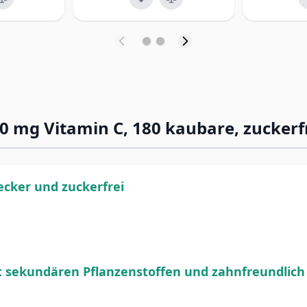
0 mg Vitamin C, 180 kaubare, zuckerfr
lecker und zuckerfre
i
t sekundären Pflanzenstoffen und zahnfreundlich 