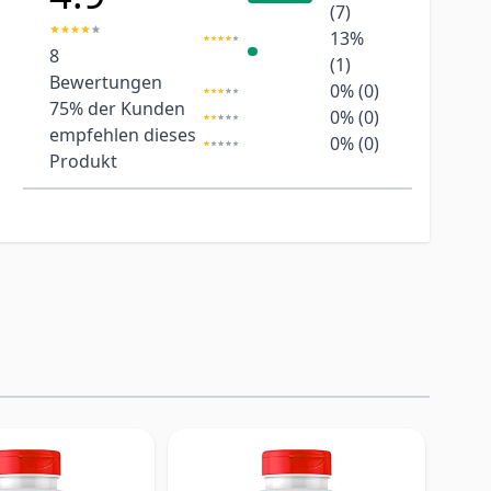
(7)
13%
8
(1)
Bewertungen
0% (0)
75%
der Kunden
0% (0)
empfehlen dieses
0% (0)
Produkt