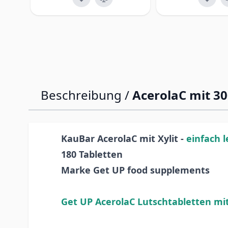
Beschreibung /
AcerolaC mit 30
KauBar AcerolaC mit Xylit -
einfach 
180 Tabletten
Marke Get UP food supplements
Get UP AcerolaC Lutschtabletten mi