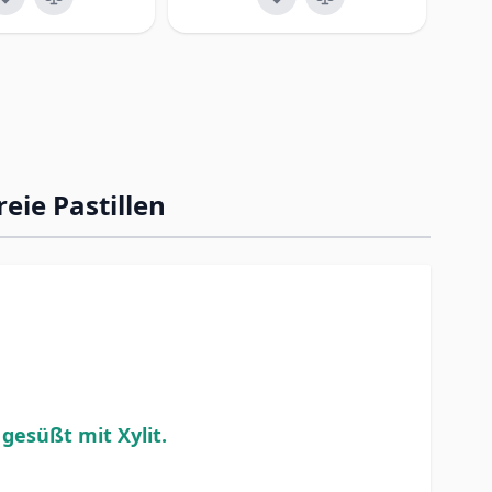
eie Pastillen
gesüßt mit Xylit.