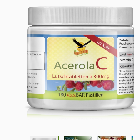
View larger image
View larger image
View larger