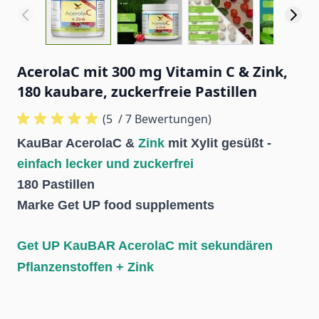
AcerolaC mit 300 mg Vitamin C & Zink,
180 kaubare, zuckerfreie Pastillen
(5
/ 7 Bewertungen)
KauBar AcerolaC &
Zink
mit Xylit gesüßt -
einfach lecker und zuckerfrei
180 Pastillen
Marke Get UP food supplements
Get UP KauBAR AcerolaC mit sekundären
Pflanzenstoffen + Zink