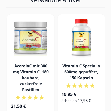
AcerolaC mit 300
Vitamin C Special a
mg Vitamin C, 180
600mg gepuffert,
kaubare,
150 Kapseln
zuckerfreie
Pastillen
19,95 €
17,95 €
Schon ab
21,50 €