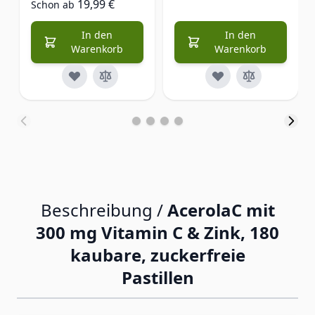
19,99 €
Schon ab
In den
In den
Warenkorb
Warenkorb
Beschreibung /
AcerolaC mit
300 mg Vitamin C & Zink, 180
kaubare, zuckerfreie
Pastillen