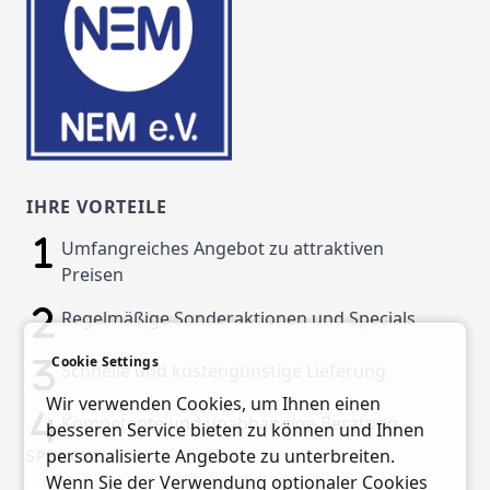
IHRE VORTEILE
Umfangreiches Angebot zu attraktiven
Preisen
Regelmäßige Sonderaktionen und Specials
Cookie Settings
Schnelle und kostengünstige Lieferung
Wir verwenden Cookies, um Ihnen einen
Kompetente und unabhängige Beratung
besseren Service bieten zu können und Ihnen
personalisierte Angebote zu unterbreiten.
SPRACHE
Wenn Sie der Verwendung optionaler Cookies