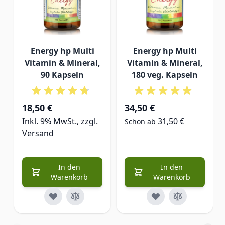
Energy hp Multi
Energy hp Multi
Vitamin & Mineral,
Vitamin & Mineral,
90 Kapseln
180 veg. Kapseln
18,50 €
34,50 €
Inkl. 9% MwSt., zzgl.
31,50 €
Schon ab
Versand
In den
In den
Warenkorb
Warenkorb