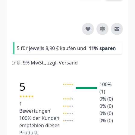
E-Mail 
5 für jeweils
8,90 €
kaufen und
11
% sparen
Inkl. 9% MwSt., zzgl.
Versand
5
100%
(1)
0% (0)
1
0% (0)
Bewertungen
0% (0)
100%
der Kunden
0% (0)
empfehlen dieses
Produkt