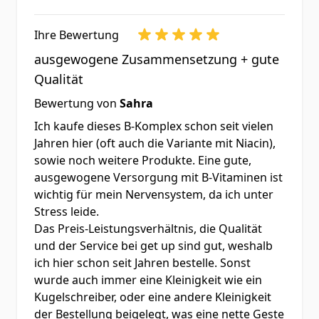
Tagesdosis sollte nicht überschritten
werden.
Kühl und trocken lagern. Nach
Ihre Bewertung
Gebrauch fest verschließen. Außerhalb
ausgewogene Zusammensetzung + gute
der Reichweite von kleinen Kindern
Qualität
aufbewahren.
Bewertung von
Sahra
...
Ich kaufe dieses B-Komplex schon seit vielen
Jahren hier (oft auch die Variante mit Niacin),
sowie noch weitere Produkte. Eine gute,
ausgewogene Versorgung mit B-Vitaminen ist
wichtig für mein Nervensystem, da ich unter
Stress leide.
Das Preis-Leistungsverhältnis, die Qualität
und der Service bei get up sind gut, weshalb
ich hier schon seit Jahren bestelle. Sonst
wurde auch immer eine Kleinigkeit wie ein
Kugelschreiber, oder eine andere Kleinigkeit
der Bestellung beigelegt, was eine nette Geste