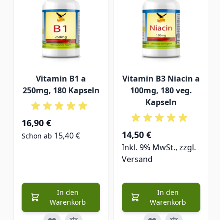
Vitamin B1 a
Vitamin B3 Niacin a
250mg, 180 Kapseln
100mg, 180 veg.
Kapseln
16,90 €
14,50 €
15,40 €
Schon ab
Inkl. 9% MwSt., zzgl.
Versand
In den
In den
Warenkorb
Warenkorb