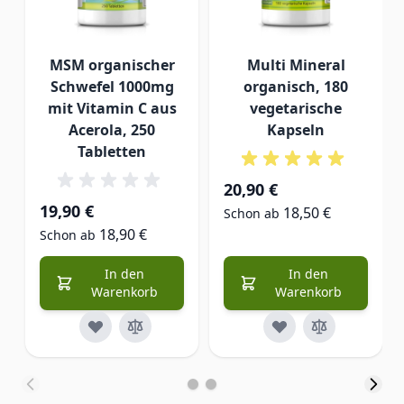
MSM organischer
Multi Mineral
Schwefel 1000mg
organisch, 180
mit Vitamin C aus
vegetarische
Acerola, 250
Kapseln
Tabletten
20,90 €
19,90 €
18,50 €
Schon ab
18,90 €
Schon ab
In den
In den
Warenkorb
Warenkorb