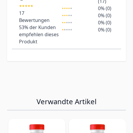
(17)
0% (0)
17
0% (0)
Bewertungen
0% (0)
53%
der Kunden
0% (0)
empfehlen dieses
Produkt
Verwandte Artikel